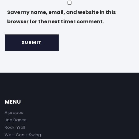
Save my name, email, and website in this
browser for the next time I comment.
MENU
A propos
Line Dance
Rock n’roll
West Coast Swing