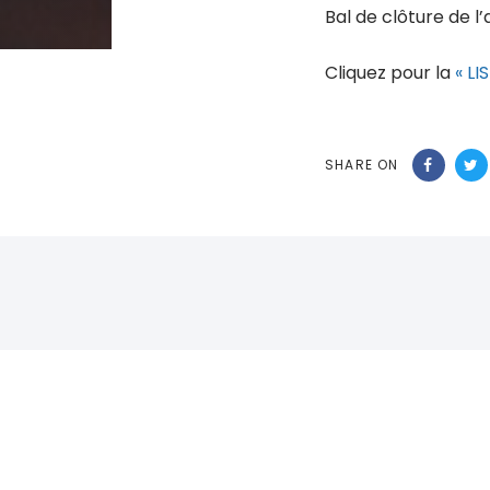
Bal de clôture de l
Cliquez pour la
« LI
SHARE ON