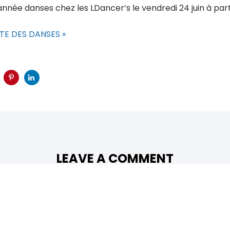
’année danses chez les LDancer’s le vendredi 24 juin à par
STE DES DANSES »
LEAVE A COMMENT